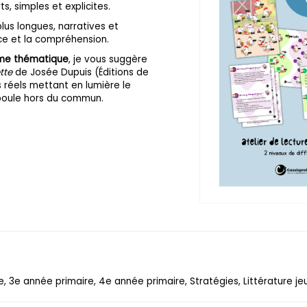
s, simples et explicites.
lus longues, narratives et
ce et la compréhension.
même thématique
, je vous suggère
tte
de Josée Dupuis (Éditions de
its réels mettant en lumière le
poule hors du commun.
, 3e année primaire, 4e année primaire, Stratégies, Littérature je