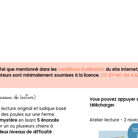
 Tel que mentionné dans les
conditions d’utilisation
du site internet
isateurs sont minimalement soumises à la licence.
CC BY-NC-SA 4.0
niveaux de lecture)
Vous pouvez appuyer su
télécharger.
ecture original et ludique basé
 des poules sur une ferme.
Atelier lecture - 2 nive
 mystère
en lisant
5 énoncés
r un ou plusieurs chiens à
deux niveaux de difficulté
: