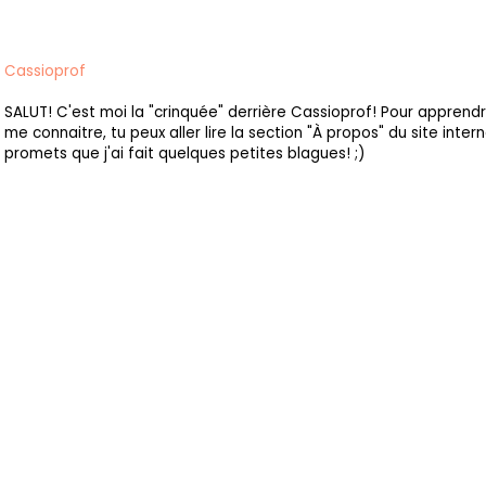
Cassioprof
SALUT! C'est moi la "crinquée" derrière Cassioprof! Pour apprend
me connaitre, tu peux aller lire la section "À propos" du site intern
promets que j'ai fait quelques petites blagues! ;)