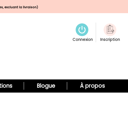
s, excluant la livraison)
Connexion
Inscription
ions
Blogue
À propos