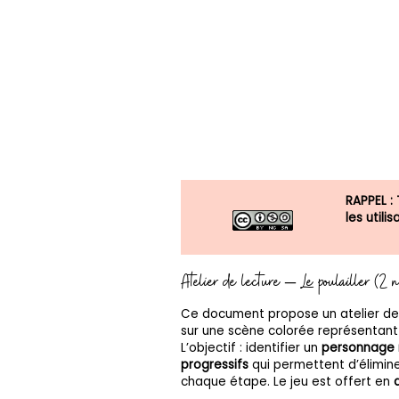
RAPPEL :
les util
Atelier de lecture – Le poulailler (2 
Ce document propose un atelier de l
sur une scène colorée représentant
L’objectif : identifier un
personnage
progressifs
qui permettent d’élimine
chaque étape. Le jeu est offert en