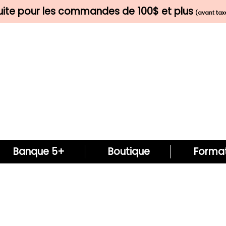
tuite pour les commandes de 100$ et plus
(avant taxe
Banque 5+
Boutique
Format