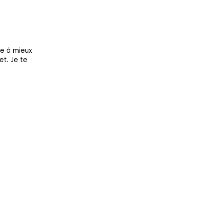
re à mieux
et. Je te