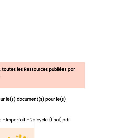
, toutes les Ressources publiées par
.
r le(s) document(s) pour le(s)
 - Imparfait - 2e cycle (final).pdf