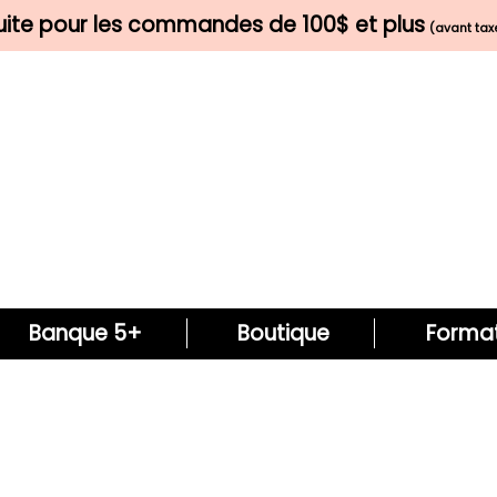
tuite pour les commandes de 100$ et plus
(avant taxe
Banque 5+
Boutique
Format