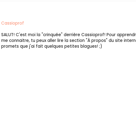
Cassioprof
SALUT! C'est moi la "crinquée" derrière Cassioprof! Pour apprend
me connaitre, tu peux aller lire la section "À propos" du site intern
promets que j'ai fait quelques petites blagues! ;)