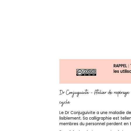
RAPPEL :
les util
Dr Conjuguivite - Atelier de repérage
cycle
Le Dr Conjuguivite a une maladie de
lisiblement. Sa calligraphie est telle
membres du personnel perdent en te