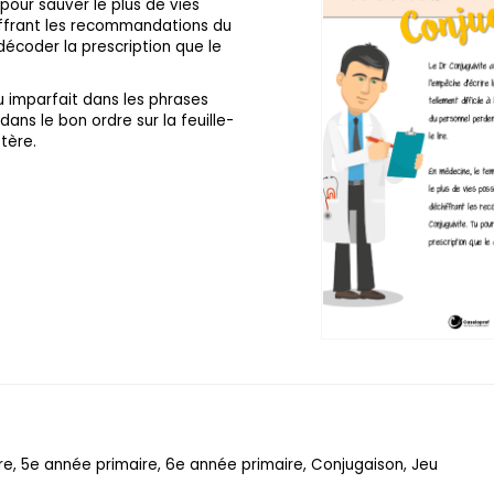
pour sauver le plus de vies
hiffrant les recommandations du
décoder la prescription que le
u imparfait dans les phrases
dans le bon ordre sur la feuille-
tère.
e, 5e année primaire, 6e année primaire, Conjugaison, Jeu