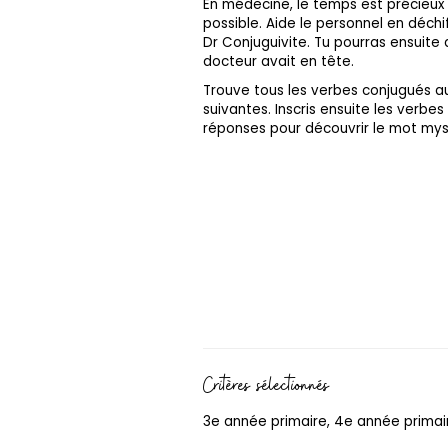
En médecine, le temps est précieux 
possible. Aide le personnel en déc
Dr Conjuguivite. Tu pourras ensuite 
docteur avait en tête.
Trouve tous les verbes conjugués a
suivantes. Inscris ensuite les verbes 
réponses pour découvrir le mot mys
Critères sélectionnés
3e année primaire, 4e année primair