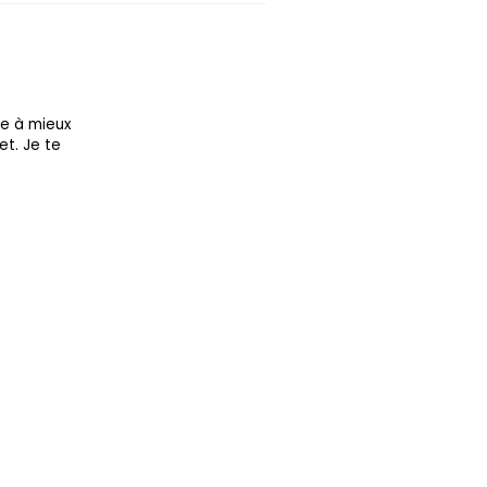
re à mieux
et. Je te