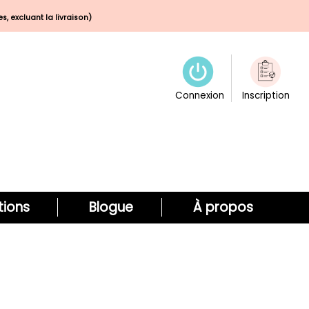
s, excluant la livraison)
Connexion
Inscription
ions
Blogue
À propos