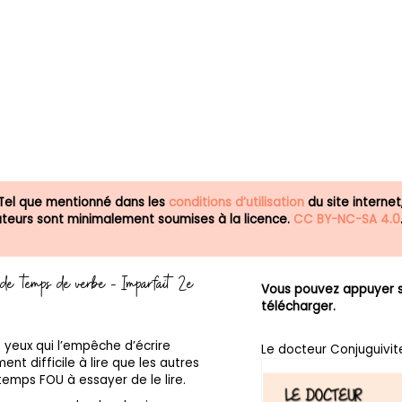
 Tel que mentionné dans les
conditions d’utilisation
du site internet
isateurs sont minimalement soumises à la licence.
CC BY-NC-SA 4.0
 de temps de verbe - Imparfait 2e
Vous pouvez appuyer su
télécharger.
 yeux qui l’empêche d’écrire
Le docteur Conjuguivite
ment difficile à lire que les autres
mps FOU à essayer de le lire.