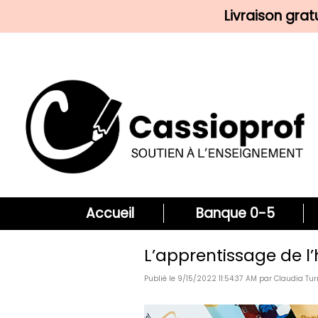
Livraison gra
Accueil
Banque 0-5
L’apprentissage de l
Publié le 9/15/2022 11:54:37 AM par Claudia Tu