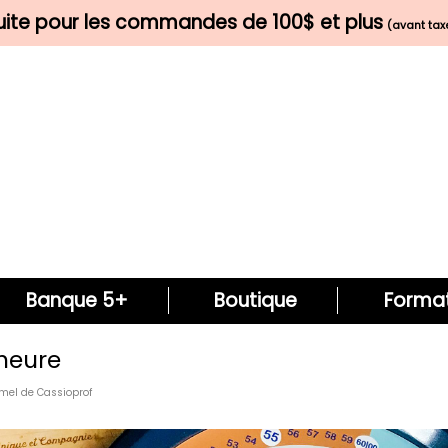
tuite pour les commandes de 100$ et plus
(avant taxe
Banque 5+
Boutique
Format
’heure
rmel de Cassioprof