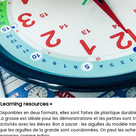
« Learning resources »
Disponibles en deux formats, elles sont faites de plastique durab
La grosse est idéale pour les démonstrations et les petites sont t
activités avec les élèves. Bon à savoir : les aiguilles du modèle 
que les aiguilles de la grande sont coordonnées. On peut les ac
magasins comme Indigo.