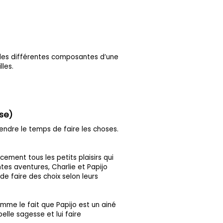
c les différentes composantes d’une
lles.
sse)
ndre le temps de faire les choses.
ement tous les petits plaisirs qui
tes aventures, Charlie et Papijo
de faire des choix selon leurs
mme le fait que Papijo est un ainé
elle sagesse et lui faire