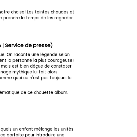
 notre chaise! Les teintes chaudes et
de prendre le temps de les regarder
| Service de presse)
que. On raconte une légende selon
ient la personne la plus courageuse!
... mais est bien déçue de constater
nage mythique lui fait alors
Comme quoi ce n'est pas toujours la
hématique de ce chouette album.
squels un enfant mélange les unités
e parfaite pour introduire une