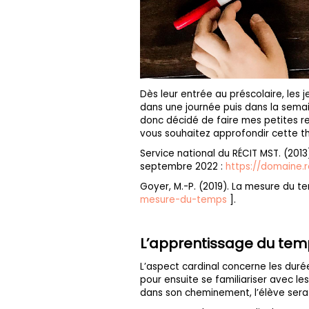
Dès leur entrée au préscolaire, le
dans une journée puis dans la semai
donc décidé de faire mes petites rec
vous souhaitez approfondir cette t
Service national du RÉCIT MST. (2013
septembre 2022 :
https://domaine.
Goyer, M.-P. (2019). La mesure du t
mesure-du-temps
].
L’apprentissage du temps
L’aspect cardinal concerne les duré
pour ensuite se familiariser avec les
dans son cheminement, l’élève sera