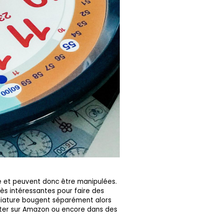
le et peuvent donc être manipulées.
rès intéressantes pour faire des
miniature bougent séparément alors
heter sur Amazon ou encore dans des