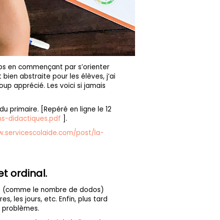
mps en commençant par s’orienter
ien abstraite pour les élèves, j’ai
oup apprécié. Les voici si jamais
u primaire. [Repéré en ligne le 12
s-didactiques.pdf
].
w.servicescolaide.com/post/la-
t ordinal.
lles (comme le nombre de dodos)
, les jours, etc. Enfin, plus tard
s problèmes.