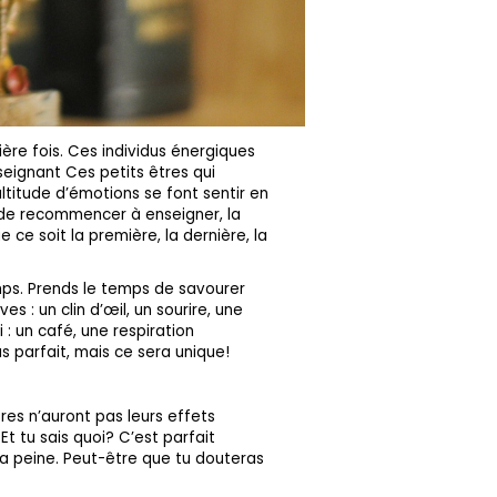
ière fois. Ces individus énergiques
eignant Ces petits êtres qui
titude d’émotions se font sentir en
me de recommencer à enseigner, la
ce soit la première, la dernière, la
mps. Prends le temps de savourer
 : un clin d’œil, un sourire, une
: un café, une respiration
as parfait, mais ce sera unique!
res n’auront pas leurs effets
Et tu sais quoi? C’est parfait
la peine. Peut-être que tu douteras