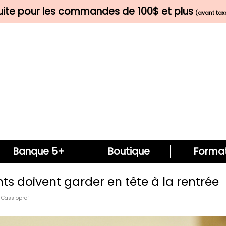
tuite pour les commandes de 100$ et plus
(avant taxe
Banque 5+
Boutique
Format
ts doivent garder en tête à la rentrée
 Cassioprof