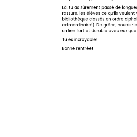
Là, tu as sûrement passé de longues
rassure, les élèves ce qu’ils veulent
bibliothèque classés en ordre alphab
extraordinaire!). De grâce, nourris-
un lien fort et durable avec eux qu
Tu es incroyable!
Bonne rentrée!