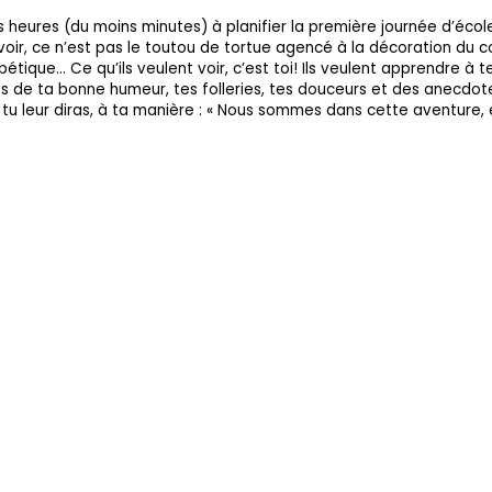
 heures (du moins minutes) à planifier la première journée d’école
 voir, ce n’est pas le toutou de tortue agencé à la décoration du co
étique… Ce qu’ils veulent voir, c’est toi! Ils veulent apprendre à t
les de ta bonne humeur, tes folleries, tes douceurs et des anecdotes
e tu leur diras, à ta manière : « Nous sommes dans cette aventure,