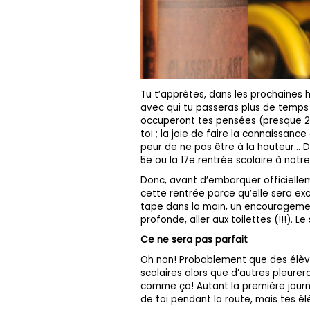
Tu t’apprêtes, dans les prochaines h
avec qui tu passeras plus de temps 
occuperont tes pensées (presque 24/
toi ; la joie de faire la connaissan
peur de ne pas être à la hauteur… D
5e ou la 17e rentrée scolaire à notre
Donc, avant d’embarquer officiellem
cette rentrée parce qu’elle sera exc
tape dans la main, un encouragement
profonde, aller aux toilettes (!!!). 
Ce ne sera pas parfait
Oh non! Probablement que des élèves 
scolaires alors que d’autres pleurero
comme ça! Autant la première journé
de toi pendant la route, mais tes él