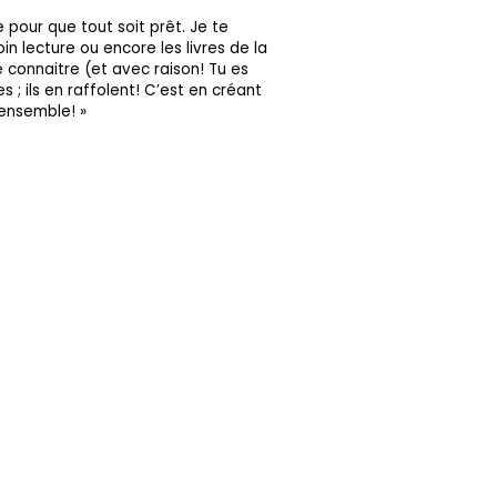
 pour que tout soit prêt. Je te
in lecture ou encore les livres de la
e connaitre (et avec raison! Tu es
 ; ils en raffolent! C’est en créant
 ensemble! »