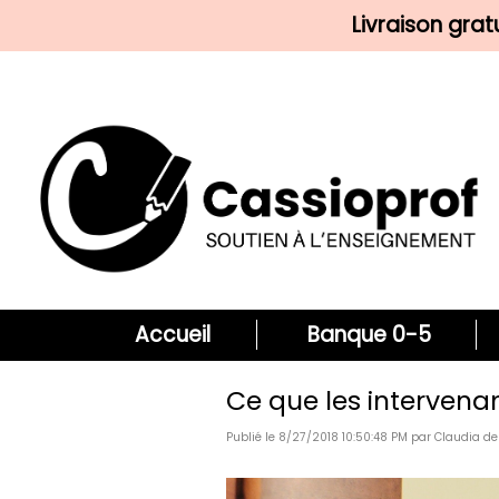
Livraison gra
Accueil
Banque 0-5
Ce que les intervenan
Publié le 8/27/2018 10:50:48 PM par Claudia de