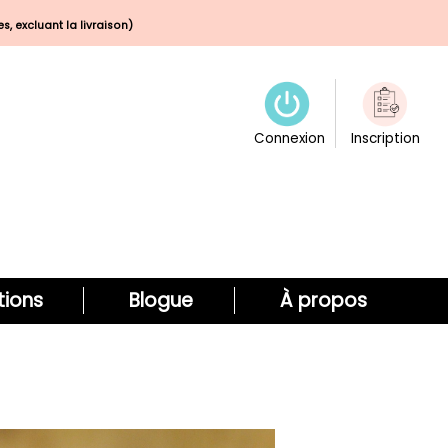
s, excluant la livraison)
Connexion
Inscription
ions
Blogue
À propos