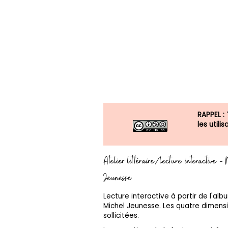
RAPPEL :
les util
Atelier littéraire/lecture interactiv
Jeunesse
Lecture interactive à partir de l'al
Michel Jeunesse. Les quatre dimensi
sollicitées.