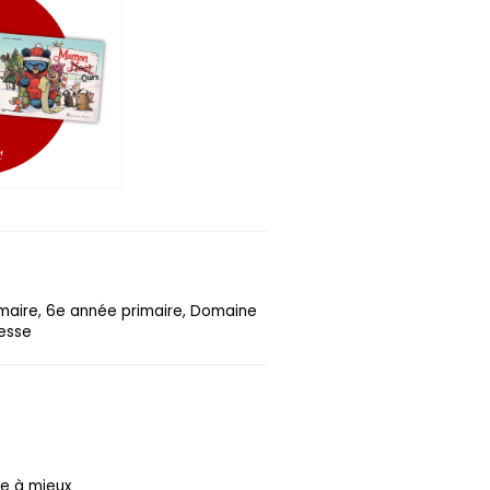
imaire, 6e année primaire, Domaine
nesse
re à mieux