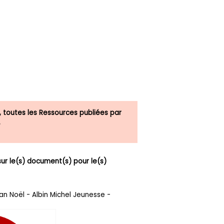
, toutes les Ressources publiées par
.
r le(s) document(s) pour le(s)
an Noël - Albin Michel Jeunesse -