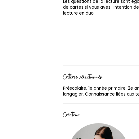
Les questions de la lecture sont é
de cartes si vous avez l'intention de 
lecture en duo.
Critères sélectionnés
Préscolaire, 1e année primaire, 2e 
langagier, Connaissance liées aux te
Créateur