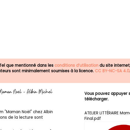
 Tel que mentionné dans les
conditions d’utilisation
du site internet
isateurs sont minimalement soumises à la licence.
CC BY-NC-SA 4.0
e - Maman Noël - Albin Michel
Vous pouvez appuyer su
télécharger.
bum "Maman Noël" chez Albin
ATELIER LITTÉRAIRE Mam
ons de la lecture sont
Final.pdf