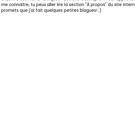
me connaitre, tu peux aller lire la section "À propos" du site intern
promets que j'ai fait quelques petites blagues! ;)