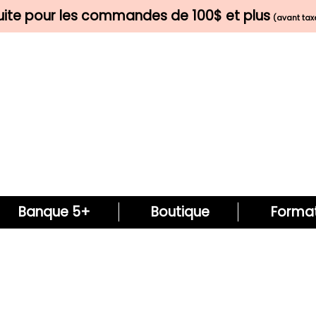
tuite pour les commandes de 100$ et plus
(avant taxe
Banque 5+
Boutique
Format