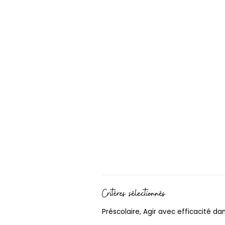
Critères sélectionnés
Préscolaire, Agir avec efficacité da