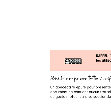
RAPPEL :
les util
Abécédaire simple sans trottoir / scri
Un abécédaire épuré pour présenter 
document ne contient aucun trottoi
du geste moteur sans se soucier de