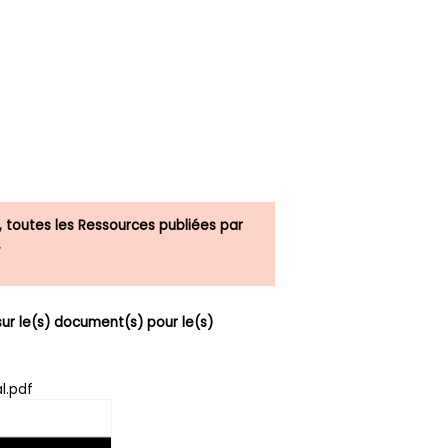
, toutes les Ressources publiées par
.
r le(s) document(s) pour le(s)
l.pdf