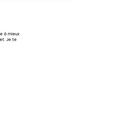
re à mieux
et. Je te