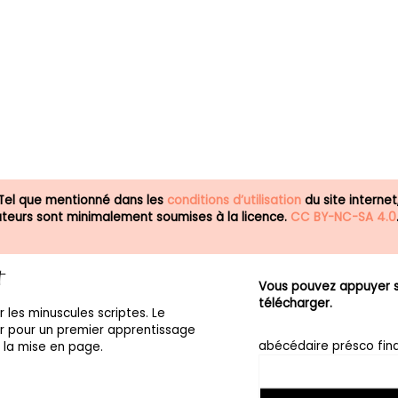
 Tel que mentionné dans les
conditions d’utilisation
du site internet
isateurs sont minimalement soumises à la licence.
CC BY-NC-SA 4.0
pt
Vous pouvez appuyer su
télécharger.
les minuscules scriptes. Le
r pour un premier apprentissage
abécédaire présco fina
 la mise en page.