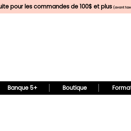
tuite pour les commandes de 100$ et plus
(avant taxe
Banque 5+
Boutique
Format