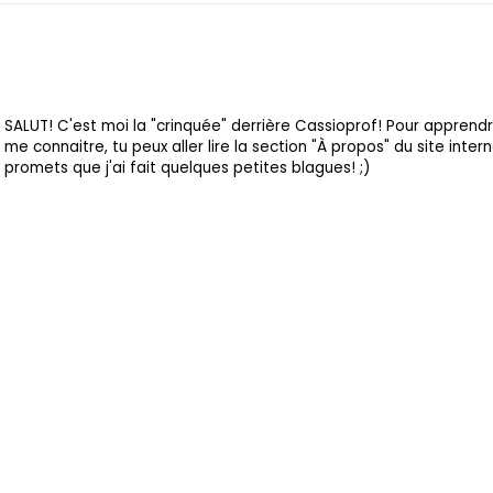
SALUT! C'est moi la "crinquée" derrière Cassioprof! Pour apprend
me connaitre, tu peux aller lire la section "À propos" du site intern
promets que j'ai fait quelques petites blagues! ;)