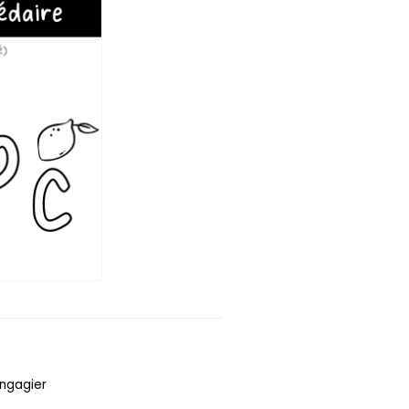
angagier