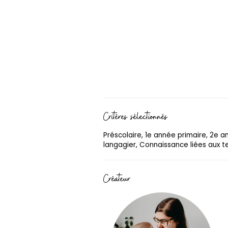
Critères sélectionnés
Préscolaire, 1e année primaire, 2e 
langagier, Connaissance liées aux te
Créateur