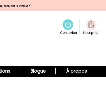
s, excluant la livraison)
Connexion
Inscription
ions
Blogue
À propos