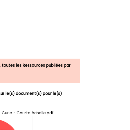
, toutes les Ressources publiées par
.
r le(s) document(s) pour le(s)
e Curie - Courte échelle.pdf