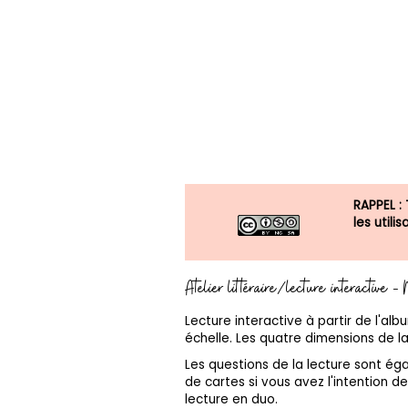
RAPPEL :
les util
Atelier littéraire/lecture interactive 
Lecture interactive à partir de l'al
échelle. Les quatre dimensions de la 
Les questions de la lecture sont é
de cartes si vous avez l'intention de 
lecture en duo.