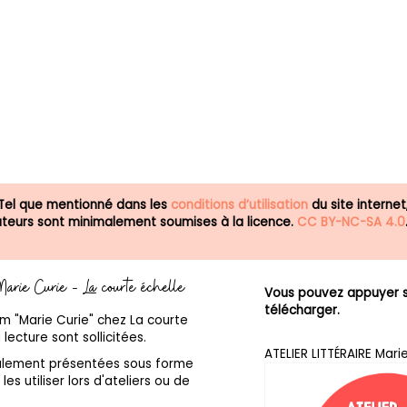
 Tel que mentionné dans les
conditions d’utilisation
du site internet
isateurs sont minimalement soumises à la licence.
CC BY-NC-SA 4.0
- Marie Curie - La courte échelle
Vous pouvez appuyer su
télécharger.
bum "Marie Curie" chez La courte
lecture sont sollicitées.
ATELIER LITTÉRAIRE Mari
galement présentées sous forme
les utiliser lors d'ateliers ou de