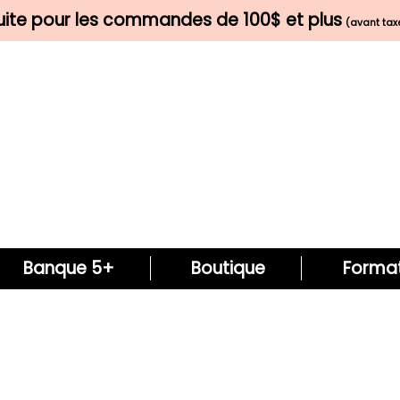
tuite pour les commandes de 100$ et plus
(avant taxe
Banque 5+
Boutique
Format