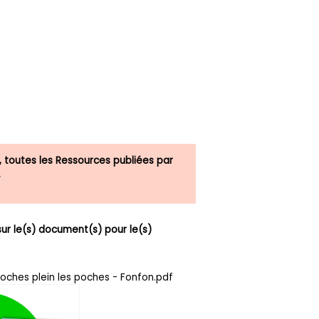
, toutes les Ressources publiées par
.
r le(s) document(s) pour le(s)
roches plein les poches - Fonfon.pdf