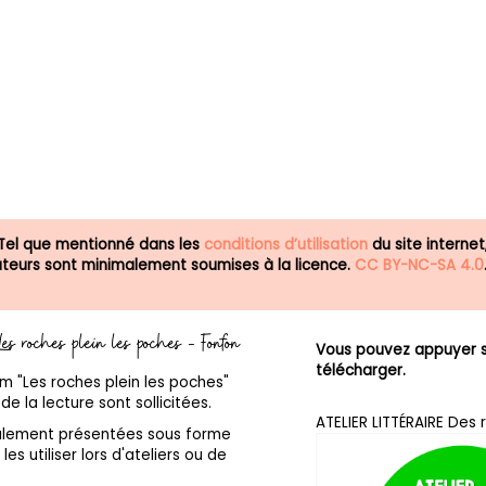
 Tel que mentionné dans les
conditions d’utilisation
du site internet
isateurs sont minimalement soumises à la licence.
CC BY-NC-SA 4.0
 Les roches plein les poches - Fonfon
Vous pouvez appuyer su
télécharger.
um "Les roches plein les poches"
e la lecture sont sollicitées.
ATELIER LITTÉRAIRE Des 
galement présentées sous forme
les utiliser lors d'ateliers ou de