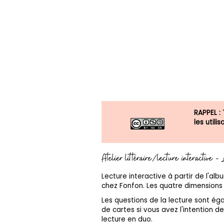
RAPPEL :
les util
Atelier littéraire/lecture interactive -
Lecture interactive à partir de l'alb
chez Fonfon. Les quatre dimensions d
Les questions de la lecture sont é
de cartes si vous avez l'intention de 
lecture en duo.