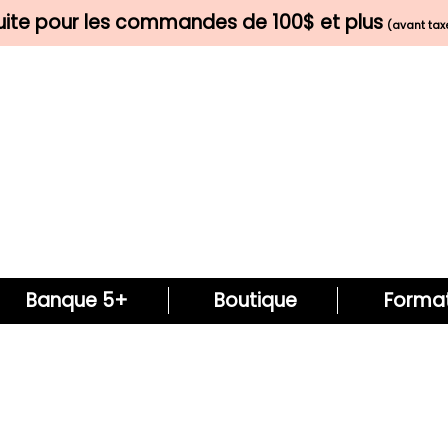
tuite pour les commandes de 100$ et plus
(avant taxe
Banque 5+
Boutique
Format