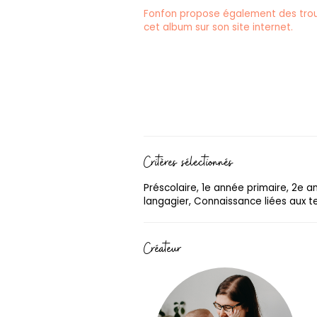
Fonfon propose également des trou
cet album sur son site internet.
Critères sélectionnés
Préscolaire, 1e année primaire, 2e 
langagier, Connaissance liées aux te
Créateur