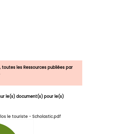
, toutes les Ressources publiées par
.
r le(s) document(s) pour le(s)
los le touriste - Scholastic.pdf