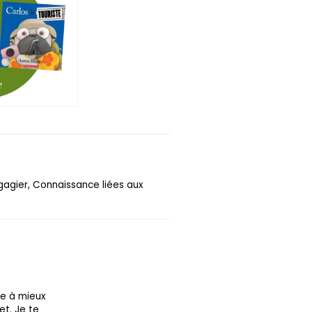
gagier, Connaissance liées aux
re à mieux
et. Je te