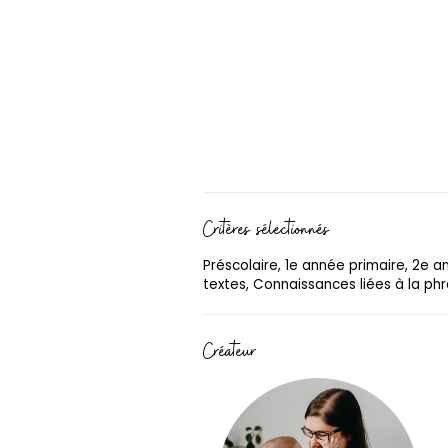
Critères sélectionnés
Préscolaire, 1e année primaire, 2e 
textes, Connaissances liées à la phr
Créateur