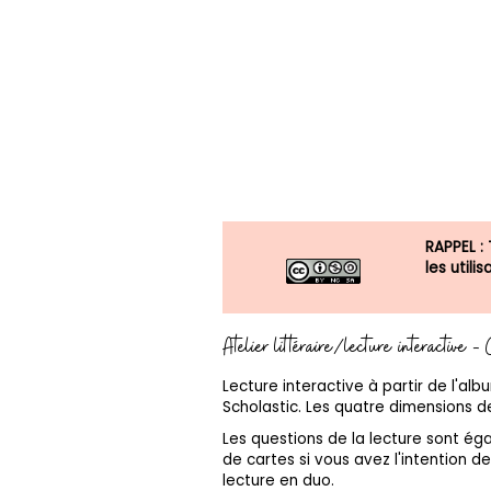
RAPPEL :
les util
Atelier littéraire/lecture interactive -
Lecture interactive à partir de l'alb
Scholastic. Les quatre dimensions de 
Les questions de la lecture sont é
de cartes si vous avez l'intention de 
lecture en duo.