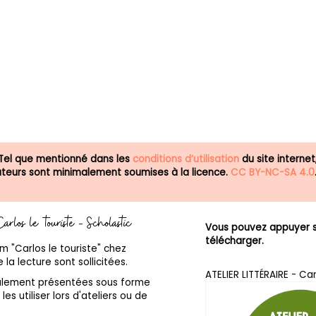
 Tel que mentionné dans les
conditions d’utilisation
du site internet
isateurs sont minimalement soumises à la licence.
CC BY-NC-SA 4.0
 Carlos le touriste - Scholastic
Vous pouvez appuyer su
télécharger.
um "Carlos le touriste" chez
la lecture sont sollicitées.
ATELIER LITTÉRAIRE - Car
galement présentées sous forme
les utiliser lors d'ateliers ou de