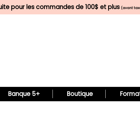
tuite pour les commandes de 100$ et plus
(avant taxe
Banque 5+
Boutique
Format