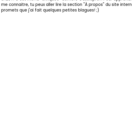
me connaitre, tu peux aller lire la section "À propos" du site intern
promets que j'ai fait quelques petites blagues! ;)