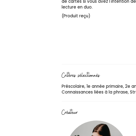
de cartes si vous avez l'intention de 
lecture en duo.
(Produit reçu)
Critères sélectionnés
Préscolaire, 1e année primaire, 2e a
Connaissances liées à la phrase, Str
Créateur