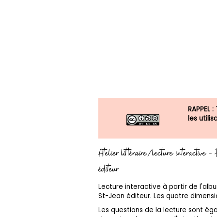
RAPPEL :
les util
Atelier littéraire/lecture interactive
éditeur
Lecture interactive à partir de l'al
St-Jean éditeur. Les quatre dimensio
Les questions de la lecture sont é