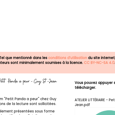
 Tel que mentionné dans les
conditions d’utilisation
du site internet
isateurs sont minimalement soumises à la licence.
CC BY-NC-SA 4.0
 - Petit Panda a peur - Guy St-Jean
Vous pouvez appuyer su
télécharger.
bum "Petit Panda a peur" chez Guy
ATELIER LITTÉRAIRE - Pe
ns de la lecture sont sollicitées.
Jean.pdf
galement présentées sous forme