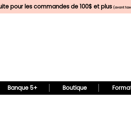
tuite pour les commandes de 100$ et plus
(avant taxe
Banque 5+
Boutique
Format