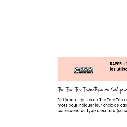
RAPPEL :
les util
Tic-Tac-Toe Thématique de Noël pour 
Différentes grilles de Tic-Tac-Toe a
mots pour indiquer leur choix de case.
correspond au type d'écriture (scrip