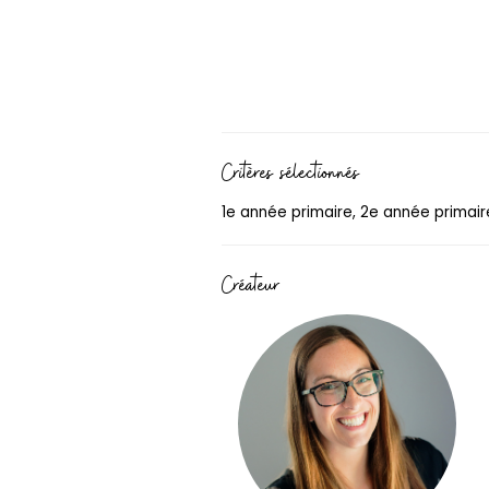
Critères sélectionnés
1e année primaire, 2e année primaire
Créateur