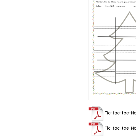
Tic-tac-toe-No
Tic-tac-toe-No