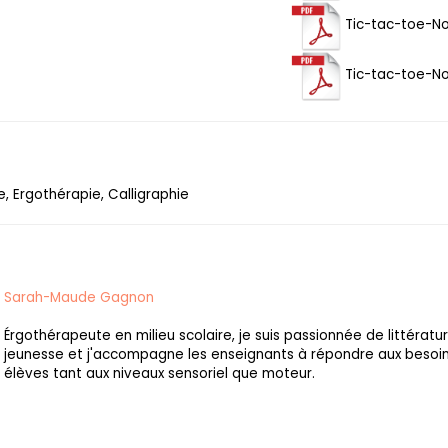
Tic-tac-toe-No
Tic-tac-toe-No
, Ergothérapie, Calligraphie
Sarah-Maude Gagnon
Érgothérapeute en milieu scolaire, je suis passionnée de littératu
jeunesse et j'accompagne les enseignants à répondre aux besoin
élèves tant aux niveaux sensoriel que moteur.