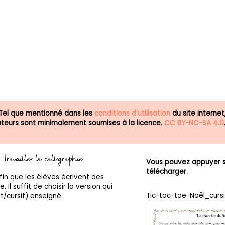
 Tel que mentionné dans les
conditions d’utilisation
du site internet
isateurs sont minimalement soumises à la licence.
CC BY-NC-SA 4.0
travailler la calligraphie
Vous pouvez appuyer su
télécharger.
fin que les élèves écrivent des
 Il suffit de choisir la version qui
Tic-tac-toe-Noël_cursi
t/cursif) enseigné.