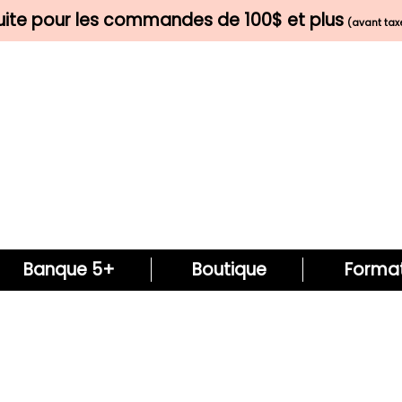
tuite pour les commandes de 100$ et plus
(avant taxe
Banque 5+
Boutique
Format