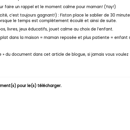
 pour faire un rappel et le moment calme pour maman! (Yay!)
icité, c’est toujours gagnant!) : Fiston place le sablier de 30 minu
 lorsque le temps est complètement écoulé et ainsi de suite.
, livres, jeux éducatifs, jouet calme au choix de l’enfant.
 plat dans la maison = maman reposée et plus patiente = enfant
le » du document dans cet article de blogue, si jamais vous voulez
ment(s) pour le(s) télécharger.