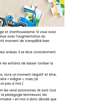
gie et d’enthousiasme. Si vous avez
minue avec l’augmentation du
tit moment de tranquillité bien
plus ardues. Il se lève constamment
 les enfants de laisser tomber la
s, vivre un moment négatif et être,
ère « indigne », mais j’ai
 un peu à moi.)
 On les rend autonomes. Ils sont tout
ns la pédagogie Montessori, les
ermaine » en moi a donc décidé que