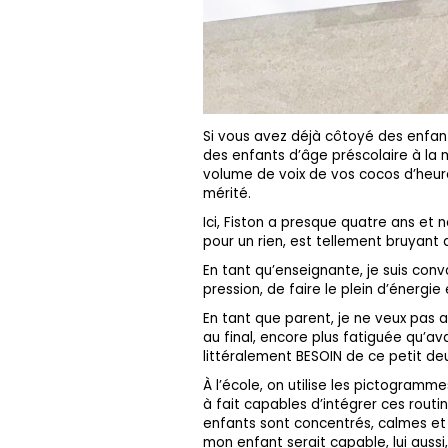
Si vous avez déjà côtoyé des enfant
des enfants d’âge préscolaire à la 
volume de voix de vos cocos d’heure
mérité.
Ici, Fiston a presque quatre ans et
pour un rien, est tellement bruyant qu
En tant qu’enseignante, je suis con
pression, de faire le plein d’énergie
En tant que parent, je ne veux pas
au final, encore plus fatiguée qu’avan
littéralement BESOIN de ce petit de
À l’école, on utilise les pictogramme
à fait capables d’intégrer ces routin
enfants sont concentrés, calmes e
mon enfant serait capable, lui aussi