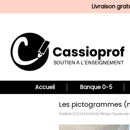
Livraison gra
Accueil
Banque 0-5
Les pictogrammes (
Publié le 5/2/2020 8:04:50 PM par Claudia de 