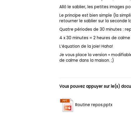
Allô le sablier, les petites images
Le principe est bien simple (la simpl
retourner le sablier sur la seconde
Quatre périodes de 30 minutes : repos
4 x 30 minutes = 2 heures de calme
L’équation de la joie! Haha!
Je vous place la version « modifiab
de calme dans la maison. ;)
Vous pouvez appuyer sur le(s) docu
Routine repos.pptx