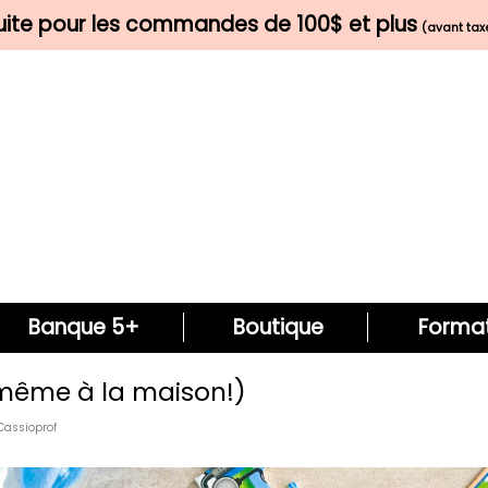
tuite pour les commandes de 100$ et plus
(avant taxe
Banque 5+
Boutique
Format
même à la maison!)
Cassioprof